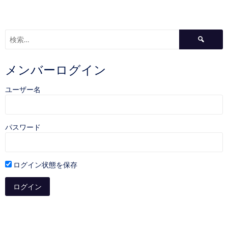
検
索:
メンバーログイン
ユーザー名
パスワード
ログイン状態を保存