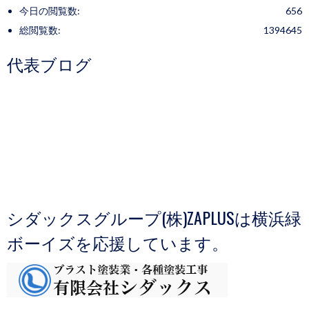
今日の閲覧数:
656
総閲覧数:
1394645
代表ブログ
シダックスグループ(株)ZAPLUSは横浜緑
ボーイズを応援しています。