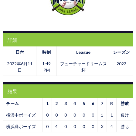
詳細
日付
時刻
League
シーズン
2022年6月11
1:49
フューチャードリームス
2022
日
PM
杯
結果
チーム
1
2
3
4
5
6
7
R
勝敗
横浜中ボーイズ
0
0
0
0
0
0
1
1
負け
横浜緑ボーイズ
0
4
0
0
0
0
X
4
勝ち