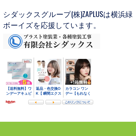
シダックスグループ(株)ZAPLUSは横浜緑
ボーイズを応援しています。