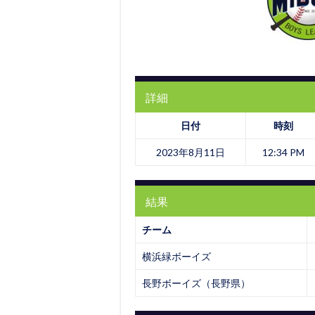
詳細
日付
時刻
2023年8月11日
12:34 PM
結果
チーム
横浜緑ボーイズ
長野ボーイズ（長野県）