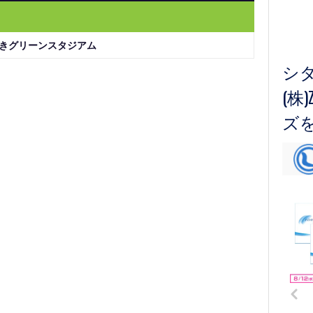
きグリーンスタジアム
シ
(株
ズ