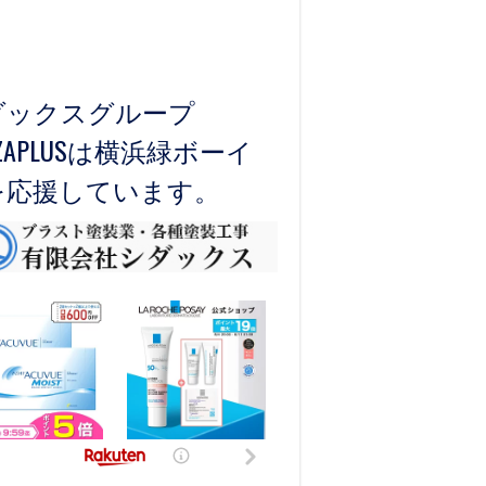
ダックスグループ
)ZAPLUSは横浜緑ボーイ
を応援しています。