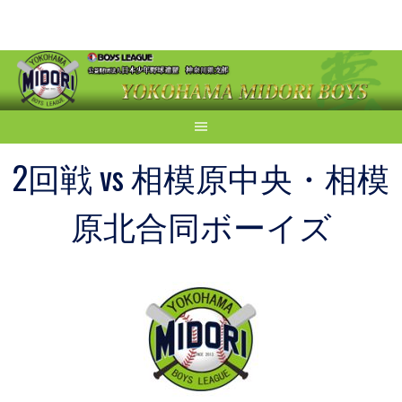
Skip
to
content
2回戦 vs 相模原中央・相模
原北合同ボーイズ