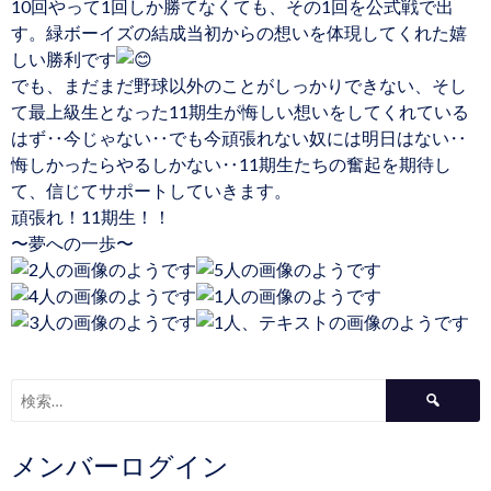
10回やって1回しか勝てなくても、その1回を公式戦で出
す。緑ボーイズの結成当初からの想いを体現してくれた嬉
しい勝利です
でも、まだまだ野球以外のことがしっかりできない、そし
て最上級生となった11期生が悔しい想いをしてくれている
はず‥今じゃない‥でも今頑張れない奴には明日はない‥
悔しかったらやるしかない‥11期生たちの奮起を期待し
て、信じてサポートしていきます。
頑張れ！11期生！！
〜夢への一歩〜
検
索:
メンバーログイン