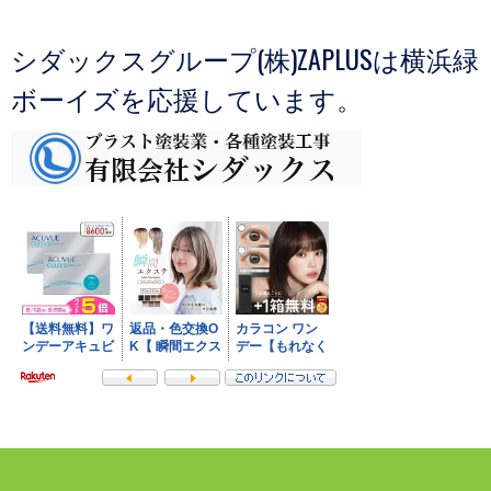
シダックスグループ(株)ZAPLUSは横浜緑
ボーイズを応援しています。