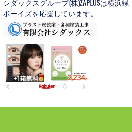
シダックスグループ(株)ZAPLUSは横浜緑
ボーイズを応援しています。