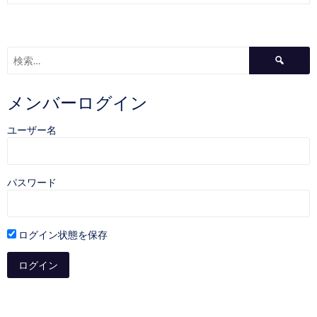
検
索:
メンバーログイン
ユーザー名
パスワード
ログイン状態を保存