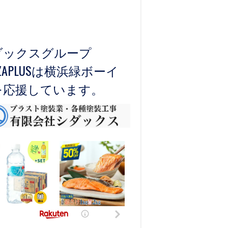
ダックスグループ
)ZAPLUSは横浜緑ボーイ
を応援しています。