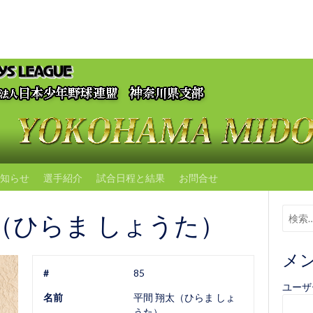
知らせ
選手紹介
試合日程と結果
お問合せ
（ひらま しょうた）
メ
#
85
ユーザ
名前
平間 翔太（ひらま しょ
うた）