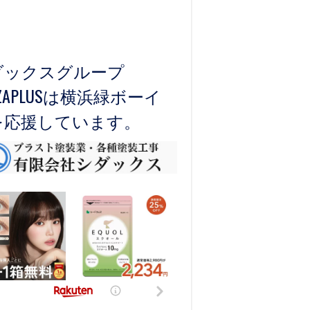
ダックスグループ
)ZAPLUSは横浜緑ボーイ
を応援しています。