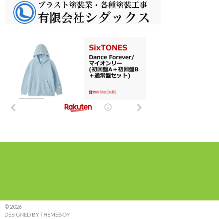
© 2026
DESIGNED BY THEMEBOY